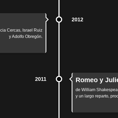
2012
cia Cercas, Israel Ruiz
y Adolfo Obregón.
2011
Romeo y Juli
de William Shakespear
y un largo reparto, pr