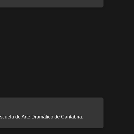
scuela de Arte Dramático de Cantabria.