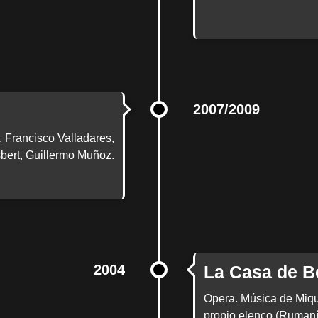
2007/2009
a, Francisco Valladares,
bert, Guillermo Muñoz.
2004
La Casa de B
Opera. Música de Miqu
propio elenco (Rumaní