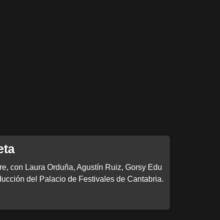
eta
e, con Laura Orduña, Agustín Ruiz, Gorsy Edu
oducción del Palacio de Festivales de Cantabria.