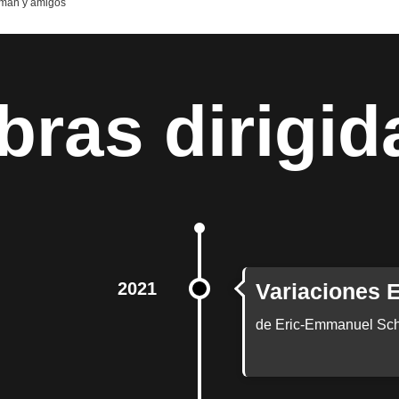
mán y amigos
bras dirigid
2021
Variaciones 
de Eric-Emmanuel Schm