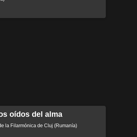
os oídos del alma
de la Filarmónica de Cluj (Rumanía)