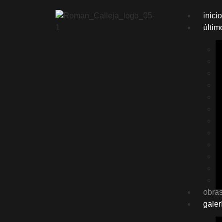
inicio
últim
obras
galer