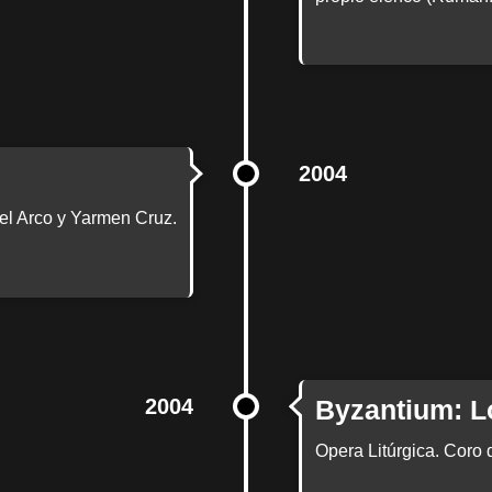
2004
el Arco y Yarmen Cruz.
2004
Byzantium: L
Opera Litúrgica. Coro 