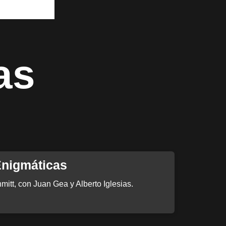
as
Enigmáticas
itt, con Juan Gea y Alberto Iglesias.