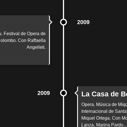
2009
. Festival de Opera de
 Colombo. Con Raffaella
Angelleti.
2009
La Casa de B
Opera. Música de Mique
Internacional de Santa
Miquel Ortega. Con Mon
Lanza, Marina Pardo